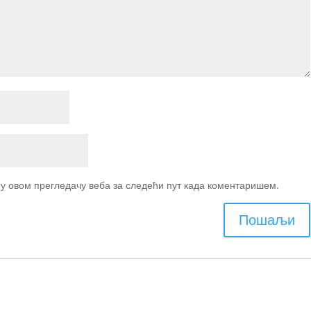
о у овом прегледачу веба за следећи пут када коментаришем.