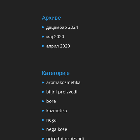
Архиве
децембар 2024
мај 2020
април 2020
Категорије
aromakozmetika
biljni proizvodi
bore
kozmetika
nega
nega kože
prirodni proizvodi