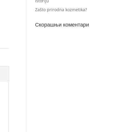
istoriju
Zašto prirodna kozmetika?
Скорашњи коментари