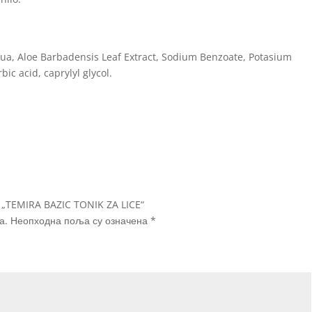
ua, Aloe Barbadensis Leaf Extract, Sodium Benzoate, Potasium
ic acid, caprylyl glycol.
а „TEMIRA BAZIC TONIK ZA LICE“
а.
Неопходна поља су означена
*