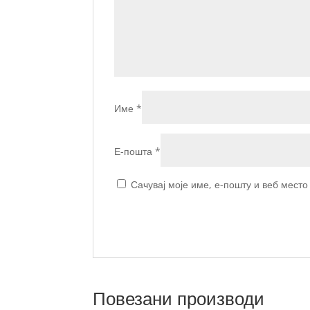
Име
*
Е-пошта
*
Сачувај моје име, е-пошту и веб мест
Повезани производи