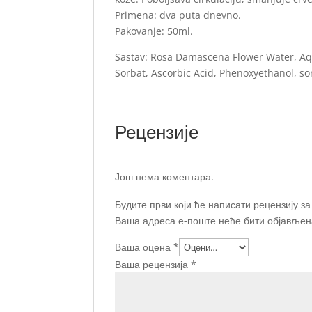
Primena: dva puta dnevno.
Pakovanje: 50ml.
Sastav: Rosa Damascena Flower Water, Aq
Sorbat, Ascorbic Acid, Phenoxyethanol, sorb
Рецензије
Још нема коментара.
Будите први који ће написати рецензију з
Ваша адреса е-поште неће бити објављен
Ваша оцена
*
Ваша рецензија
*