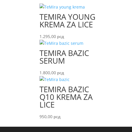
TEMIRA YOUNG
KREMA ZA LICE
1.295,00
рсд
TEMIRA BAZIC
SERUM
1.800,00
рсд
TEMIRA BAZIC
Q10 KREMA ZA
LICE
950,00
рсд